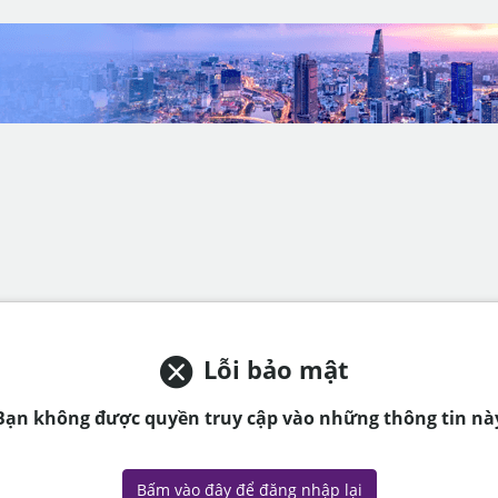
Lỗi bảo mật
Bạn không được quyền truy cập vào những thông tin nà
Bấm vào đây để đăng nhập lại