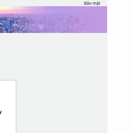
Bảo mật
y